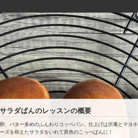
サラダぱんのレッスンの概要
卵、バター多めのふんわりコッペパン。仕上げは沢庵とマヨネ
ーズを和えたサラダをいれて異色のこっぺぱんに！