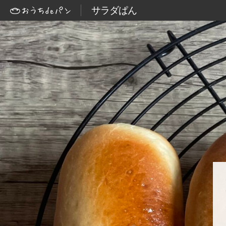
サラダぱん